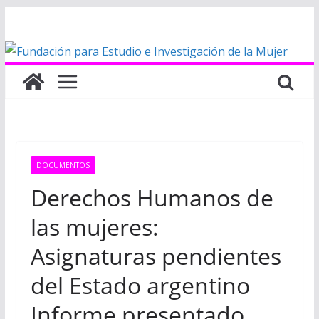
Saltar
al
contenido
DOCUMENTOS
Derechos Humanos de
las mujeres:
Asignaturas pendientes
del Estado argentino
Informe presentado