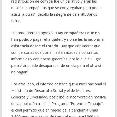
redistribución de comida fue un paliativo y eran las
mismas compañeras que se congregaban para poder
asistir a otras”, detalló la integrante de enREDando
Salud.
En tanto, Peralta agregó:
“Hay compañeras que no
han podido pagar el alquiler, y no se les brindó una
asistencia desde el Estado.
Hay que considerar que
son personas que por ahí están atadas a contratos
informales y con pocas garantías, por lo que su lugar
para vivir puede desaparecer de un día para el otro si
no pagan”.
Por otro lado, el informe destaca que a nivel nacional el
Ministerio de Desarrollo Social y el de Mujeres,
Géneros y Diversidad, posibilitó la incorporación masiva
de la población trans al Programa “Potenciar Trabajo”,
el cual permitió que en medio de la pandemia
unas
3.500 personas trans de todo el país –casi 300 en