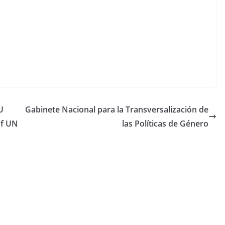
U
Gabinete Nacional para la Transversalización de
of UN
las Políticas de Género