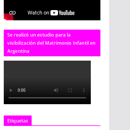
Se realizó un estudio para la
visibilización del Matrimonio Infantil en
Argentina
Etiquetas