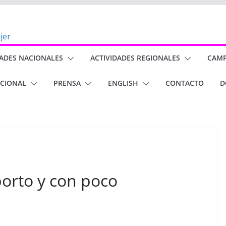
DADES NACIONALES
ACTIVIDADES REGIONALES
CAM
ACIONAL
PRENSA
ENGLISH
CONTACTO
D
borto y con poco