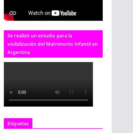
Se realizó un estudio para la
visibilización del Matrimonio Infantil en
Argentina
Etiquetas