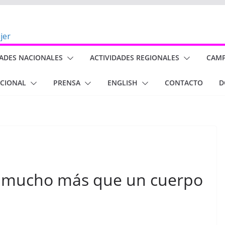
DADES NACIONALES
ACTIVIDADES REGIONALES
CAM
ACIONAL
PRENSA
ENGLISH
CONTACTO
D
 mucho más que un cuerpo