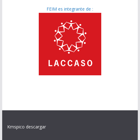
FEIM es integrante de :
Kmspico descargar