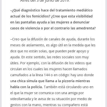
Aires del 3 de junio de 2019.
–¿Qué diagnóstico hace del tratamiento mediático
actual de los femicidios? ¿Cree que esta visibilidad
en las pantallas ayuda a las mujeres a denunciar
casos de violencia o por el contrario las amedrenta?
–Creo que la difusión de canales de ayuda, durante los
meses de aislamiento, es algo útil en la medida que les
dice que no están solas, que pueden pedir apoyo y
ayuda. En este sentido, las redes sociales son muy
útiles. Por ejemplo, con la difusión de los videos que
circulan en los cuales las mujeres hacen llamados
camuflados a la línea 144 o en código: hay uno donde
u
na chica simula que llama a la pizzería mientras
habla con la policía.
También está circulando uno en
el que la mujer se comunica con una amiga por
videollamada y le avisa de su situación por medio de
gestos con la mano, mientras su compañero está