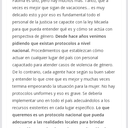
Fátima es uno, pero hay muchos más. Tanto, que a
veces es mejor que sigan de vacaciones… es muy
delicado esto y por eso es fundamental todo el
personal de la Justicia se capacite con la ley Micaela
para que pueda entender qué es y cómo se actúa con
perspectiva de género.
Desde hace años venimos
pidiendo que existan protocolos a nivel
nacional.
Procedimientos que establezcan cómo
actuar en cualquier lugar del país con personal
capacitado para atender casos de violencia de género.
De lo contrario, cada agente hace según su buen saber
y entender lo que cree que es mejor y muchas veces
termina empeorando la situación para la mujer. No hay
protocolos uniformes y eso es grave. Se debería
implementar uno en todo el país adecuándolos a los
recursos existentes en cada lugar específico.
Lo que
queremos es un protocolo nacional que pueda
adecuarse a las realidades locales para brindar