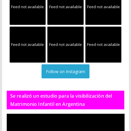
Feed not available
Feed not available
Feed not available
Feed not available
Feed not available
Feed not available
Follow on Instagram
Se realizó un estudio para la visibilización del
Matrimonio Infantil en Argentina
R
e