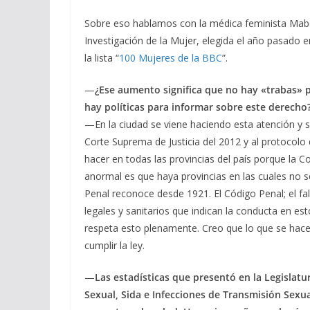
Sobre eso hablamos con la médica feminista Mabel
Investigación de la Mujer, elegida el año pasado 
la lista “
100 Mujeres de la BBC
”.
—
¿Ese aumento significa que no hay «trabas» 
hay políticas para informar sobre este derecho
—En la ciudad se viene haciendo esta atención y
Corte Suprema de Justicia del 2012 y al protocolo 
hacer en todas las provincias del país porque la C
anormal es que haya provincias en las cuales no s
Penal reconoce desde 1921. El Código Penal; el fal
legales y sanitarios que indican la conducta en es
respeta esto plenamente. Creo que lo que se hace 
cumplir la ley.
—
Las estadísticas que presentó en la Legislat
Sexual, Sida e Infecciones de Transmisión Sexua