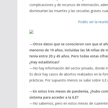
complicaciones y de recursos de internación, ade
disminuirían las muertes y las secuelas graves c
Podés ver la reunió
—
Otros datos que se conocieron son que el añ
menores de 19 años, incluidas las 58 niñas de 
tenía entre 20 y 45 años. Pero todas estas cifr
¿Hay estadísticas?
—No hay información del sector privado, donde in
Es decir hay casos de abortos realizados en la f
prácticas. Por supuesto menos se sabe sobre ILE 
—
En estos tres meses de pandemia, ¿hubo compl
sistema para acceder a la ILE?
—No sabemos, pero en estos meses de cuarente