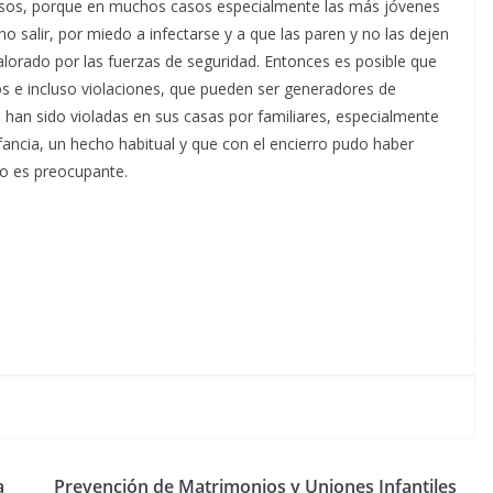
busos, porque en muchos casos especialmente las más jóvenes
no salir, por miedo a infectarse y a que las paren y no las dejen
alorado por las fuerzas de seguridad. Entonces es posible que
s e incluso violaciones, que pueden ser generadores de
an sido violadas en sus casas por familiares, especialmente
fancia, un hecho habitual y que con el encierro pudo haber
o es preocupante.
a
Prevención de Matrimonios y Uniones Infantiles