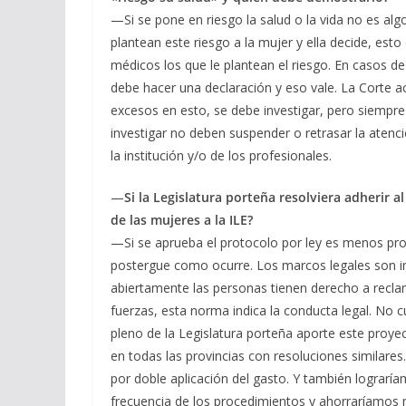
—Si se pone en riesgo la salud o la vida no es al
plantean este riesgo a la mujer y ella decide, est
médicos los que le plantean el riesgo. En casos de 
debe hacer una declaración y eso vale. La Corte a
excesos en esto, se debe investigar, pero siempre 
investigar no deben suspender o retrasar la aten
la institución y/o de los profesionales.
—
Si la Legislatura porteña resolviera adherir 
de las mujeres a la ILE?
—Si se aprueba el protocolo por ley es menos prob
postergue como ocurre. Los marcos legales son im
abiertamente las personas tienen derecho a reclam
fuerzas, esta norma indica la conducta legal. No cu
pleno de la Legislatura porteña aporte este proye
en todas las provincias con resoluciones similar
por doble aplicación del gasto. Y también lograr
frecuencia de los procedimientos y ahorraríamos