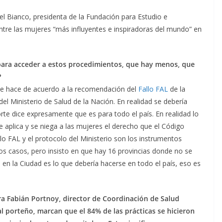
 Bianco, presidenta de la Fundación para Estudio e
entre las mujeres “más influyentes e inspiradoras del mundo” en
para acceder a estos procedimientos, que hay menos, que
?
 se hace de acuerdo a la recomendación del
Fallo FAL
de la
del Ministerio de Salud de la Nación. En realidad se debería
orte dice expresamente que es para todo el país. En realidad lo
e aplica y se niega a las mujeres el derecho que el Código
lo FAL y el protocolo del Ministerio son los instrumentos
tos casos, pero insisto en que hay 16 provincias donde no se
en la Ciudad es lo que debería hacerse en todo el país, eso es
ura Fabián Portnoy, director de Coordinación de Salud
l porteño, marcan que el 84% de las prácticas se hicieron