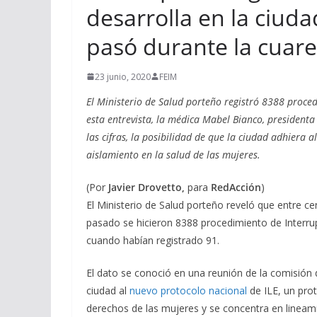
desarrolla en la ciud
pasó durante la cuar
23 junio, 2020
FEIM
El Ministerio de Salud porteño registró 8388 proce
esta entrevista, la médica Mabel Bianco, presidenta
las cifras, la posibilidad de que la ciudad adhiera 
aislamiento en la salud de las mujeres.
(Por
Javier Drovetto,
para
RedAcción
)
El Ministerio de Salud porteño reveló que entre ce
pasado se hicieron 8388 procedimiento de Interru
cuando habían registrado 91.
El dato se conoció en una reunión de la comisión d
ciudad al
nuevo protocolo nacional
de ILE, un pro
derechos de las mujeres y se concentra en lineami