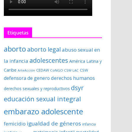
Etiquetas
aborto
aborto legal
abuso sexual en
adolescentes
la infancia
América Latina y
Caribe
CSW
CEDAW
CoNGO CSW LAC
ArteAcción
derechos humanos
defensora de genero
dsyr
derechos sexuales y reproductivos
educación sexual integral
embarazo adolescente
igualdad de géneros
femicidio
infancia