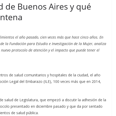
ad de Buenos Aires y qué
entena
dimientos el año pasado, cien veces más que hace cinco años. En
 de la Fundación para Estudio e Investigación de la Mujer, analiza
al nuevo protocolo de atención y el impacto que puede tener el
ntros de salud comunitarios y hospitales de la ciudad, el año
pción Legal del Embarazo (ILE), 100 veces más que en 2014,
e salud de Legislatura, que empezó a discutir la adhesión de la
tocolo presentado en diciembre pasado y que da por sentado
entos de salud pública.