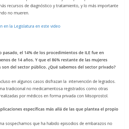
más recursos de diagnóstico y tratamiento, y lo más importante
uando no mueren.
n en la Legislatura en este video
o pasado, el 14% de los procedimientos de ILE fue en
menos de 14 años. Y que el 86% restante de las mujeres
as son del sector público. ¿Qué sabemos del sector privado?
cluso en algunos casos disfrazan la intervención de legrados.
orma tradicional no medicamentosa registrados como otras
realizadas por médicos en forma privada con Misoprostol.
icaciones específicas más allá de las que plantea el propio
na sospechamos que ha habido episodios de embarazos no