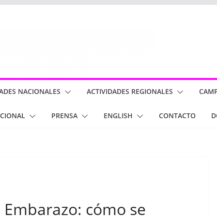
DADES NACIONALES
ACTIVIDADES REGIONALES
CAM
ACIONAL
PRENSA
ENGLISH
CONTACTO
D
el Embarazo: cómo se