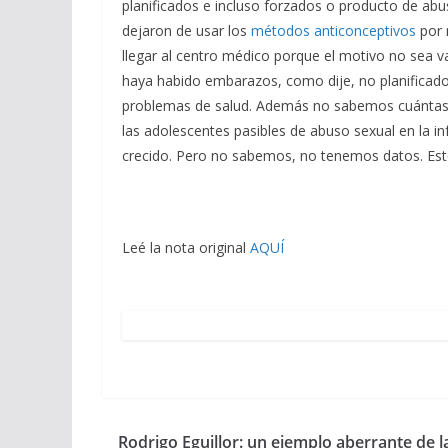
planificados e incluso forzados o producto de a
dejaron de usar los
métodos anticonceptivos
por 
llegar al centro médico porque el motivo no sea v
haya habido embarazos, como dije, no planificado
problemas de salud. Además no sabemos cuántas h
las adolescentes pasibles de abuso sexual en la in
crecido. Pero no sabemos, no tenemos datos. Est
Leé la nota original
AQUÍ
Rodrigo Eguillor: un ejemplo aberrante de l