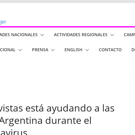
DADES NACIONALES
ACTIVIDADES REGIONALES
CAM
ACIONAL
PRENSA
ENGLISH
CONTACTO
D
istas está ayudando a las
Argentina durante el
avirus