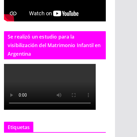
Se realizó un estudio para la
visibilización del Matrimonio Infantil en
Argentina
Etiquetas