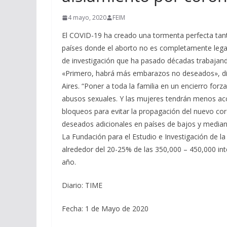
4 mayo, 2020
FEIM
El COVID-19 ha creado una tormenta perfecta tan
países donde el aborto no es completamente legal,
de investigación que ha pasado décadas trabajand
«Primero, habrá más embarazos no deseados», di
Aires. “Poner a toda la familia en un encierro fo
abusos sexuales. Y las mujeres tendrán menos acce
bloqueos para evitar la propagación del nuevo co
deseados adicionales en países de bajos y median
La Fundación para el Estudio e Investigación de l
alrededor del 20-25% de las 350,000 – 450,000 in
año.
Diario: TIME
Fecha: 1 de Mayo de 2020