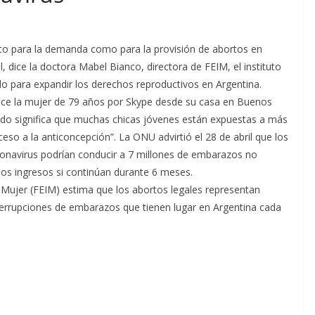
to para la demanda como para la provisión de abortos en
 dice la doctora Mabel Bianco, directora de FEIM, el instituto
o para expandir los derechos reproductivos en Argentina.
ce la mujer de 79 años por Skype desde su casa en Buenos
rzado significa que muchas chicas jóvenes están expuestas a más
so a la anticoncepción”. La ONU advirtió el 28 de abril que los
ronavirus podrían conducir a 7 millones de embarazos no
os ingresos si continúan durante 6 meses.
a Mujer (FEIM) estima que los abortos legales representan
terrupciones de embarazos que tienen lugar en Argentina cada