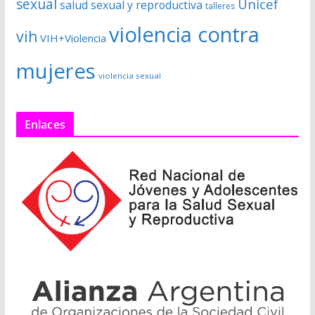
sexual
Unicef
salud sexual y reproductiva
talleres
violencia contra
vih
VIH+Violencia
mujeres
violencia sexual
Enlaces