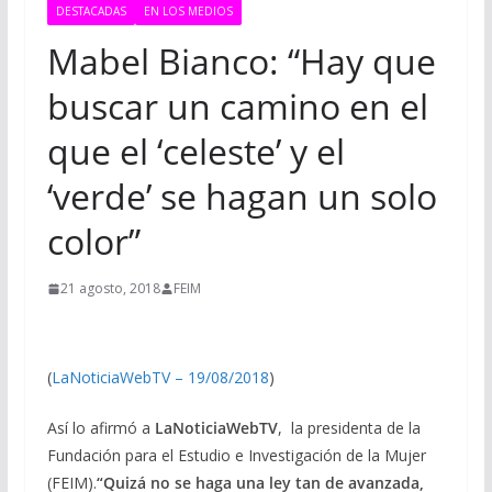
DESTACADAS
EN LOS MEDIOS
Mabel Bianco: “Hay que
buscar un camino en el
que el ‘celeste’ y el
‘verde’ se hagan un solo
color”
21 agosto, 2018
FEIM
(
LaNoticiaWebTV – 19/08/2018
)
Así lo afirmó a
LaNoticiaWebTV
, la presidenta de la
Fundación para el Estudio e Investigación de la Mujer
(FEIM).
“Quizá no se haga una ley tan de avanzada,