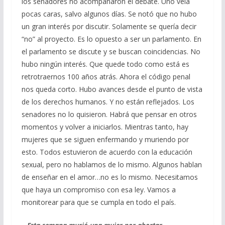
los senadores no acompañaron el debate. Uno veía
pocas caras, salvo algunos días. Se notó que no hubo
un gran interés por discutir. Solamente se quería decir
“no” al proyecto. Es lo opuesto a ser un parlamento. En
el parlamento se discute y se buscan coincidencias. No
hubo ningún interés. Que quede todo como está es
retrotraernos 100 años atrás. Ahora el código penal
nos queda corto. Hubo avances desde el punto de vista
de los derechos humanos. Y no están reflejados. Los
senadores no lo quisieron. Habrá que pensar en otros
momentos y volver a iniciarlos. Mientras tanto, hay
mujeres que se siguen enfermando y muriendo por
esto. Todos estuvieron de acuerdo con la educación
sexual, pero no hablamos de lo mismo. Algunos hablan
de enseñar en el amor…no es lo mismo. Necesitamos
que haya un compromiso con esa ley. Vamos a
monitorear para que se cumpla en todo el país.