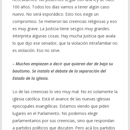
100 años. Todos los días vamos a tener algún caso
nuevo. No será esporádico. Esto nos exige un
compromiso. Se metieron las creencias religiosas y eso
es muy grave. La Justicia tiene sesgos muy grandes.
Interpreta algunas cosas. Hay mucha Justicia que avala
lo que dijo ese senador, que la violación intrafamiliar no
es violación. Eso no sirve.
– Muchos empiezan a decir que quieren dar de baja su
bautismo. Se instala el debate de la separación del
Estado de la iglesia.
Lo de las creencias lo veo muy mal. No es solamente la
iglesia católica. Está el avance de las nuevas iglesias
episcopales evangélicas. Estamos viendo que piden
lugares en el Parlamento. No podemos elegir
parlamentarios por sus creencias, sino que respondan
a partidos políticos que discuten. Pero acá los partidos