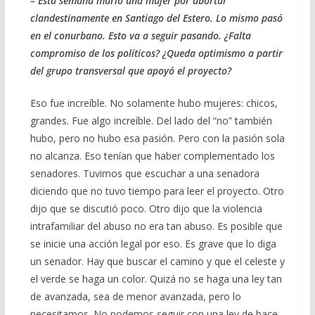
– Esta semana murió una mujer por abortar
clandestinamente en Santiago del Estero. Lo mismo pasó
en el conurbano. Esto va a seguir pasando. ¿Falta
compromiso de los políticos? ¿Queda optimismo a partir
del grupo transversal que apoyó el proyecto?
Eso fue increíble. No solamente hubo mujeres: chicos,
grandes. Fue algo increíble. Del lado del “no” también
hubo, pero no hubo esa pasión. Pero con la pasión sola
no alcanza. Eso tenían que haber complementado los
senadores. Tuvimos que escuchar a una senadora
diciendo que no tuvo tiempo para leer el proyecto. Otro
dijo que se discutió poco. Otro dijo que la violencia
intrafamiliar del abuso no era tan abuso. Es posible que
se inicie una acción legal por eso. Es grave que lo diga
un senador. Hay que buscar el camino y que el celeste y
el verde se haga un color. Quizá no se haga una ley tan
de avanzada, sea de menor avanzada, pero lo
necesitamos. No podemos seguir con una ley de hace