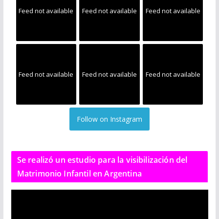
Feed not available
Feed not available
Feed not available
Feed not available
Feed not available
Feed not available
Follow on Instagram
Se realizó un estudio para la visibilización del
Matrimonio Infantil en Argentina
R
e