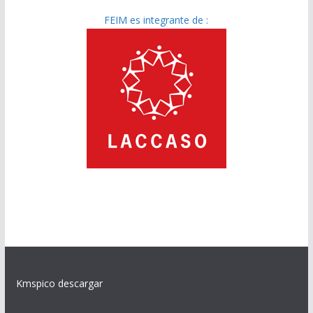
FEIM es integrante de :
Kmspico descargar