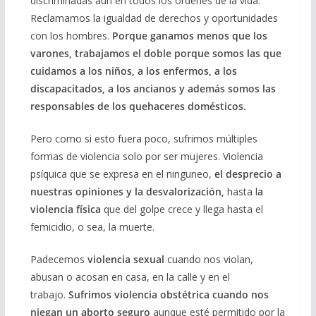
discriminadas aún en todos los órdenes de la vida.
Reclamamos la igualdad de derechos y oportunidades
con los hombres.
Porque ganamos menos que los
varones, trabajamos el doble porque somos las que
cuidamos a los niños, a los enfermos, a los
discapacitados, a los ancianos y además somos las
responsables de los quehaceres domésticos.
Pero como si esto fuera poco, sufrimos múltiples
formas de violencia solo por ser mujeres. Violencia
psíquica que se expresa en el ninguneo,
el desprecio a
nuestras opiniones y la desvalorización,
hasta l
a
violencia física
que del golpe crece y llega hasta el
femicidio, o sea, la muerte.
Padecemos
violencia sexual
cuando nos violan,
abusan o acosan en casa, en la calle y en el
trabajo.
Sufrimos violencia obstétrica cuando nos
niegan un aborto seguro
aunque esté permitido por la