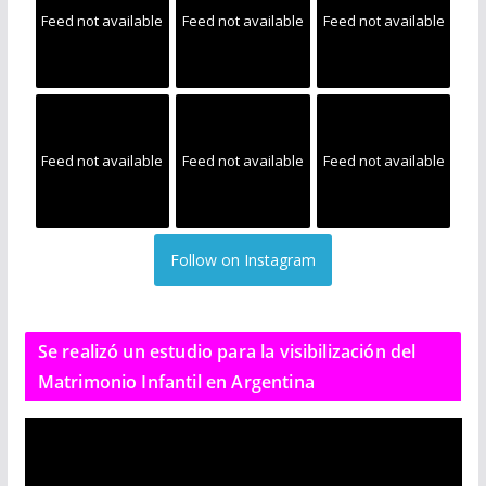
Feed not available
Feed not available
Feed not available
Feed not available
Feed not available
Feed not available
Follow on Instagram
Se realizó un estudio para la visibilización del
Matrimonio Infantil en Argentina
R
e
p