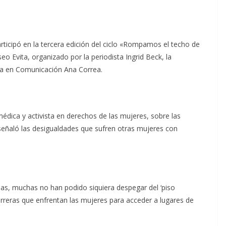
ticipó en la tercera edición del ciclo «Rompamos el techo de
eo Evita, organizado por la periodista Ingrid Beck, la
ra en Comunicación Ana Correa.
dica y activista en derechos de las mujeres, sobre las
señaló las desigualdades que sufren otras mujeres con
das, muchas no han podido siquiera despegar del ‘piso
arreras que enfrentan las mujeres para acceder a lugares de