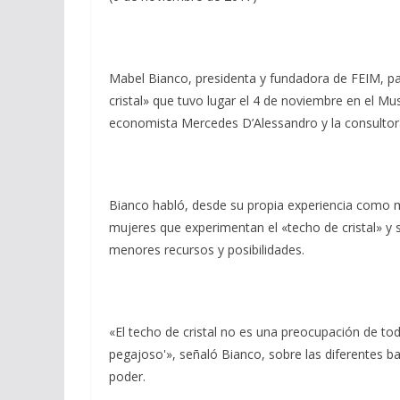
Mabel Bianco, presidenta y fundadora de FEIM, par
cristal» que tuvo lugar el 4 de noviembre en el Mus
economista Mercedes D’Alessandro y la consulto
Bianco habló, desde su propia experiencia como mé
mujeres que experimentan el «techo de cristal» y 
menores recursos y posibilidades.
«El techo de cristal no es una preocupación de to
pegajoso'», señaló Bianco, sobre las diferentes b
poder.