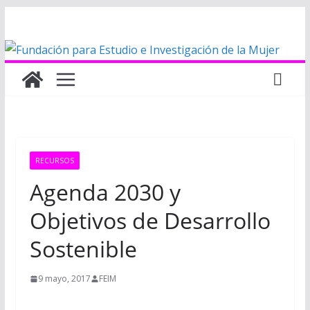
Saltar
al
contenido
RECURSOS
Agenda 2030 y
Objetivos de Desarrollo
Sostenible
9 mayo, 2017
FEIM