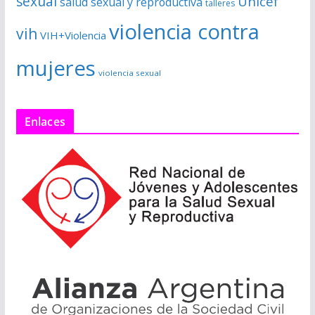
sexual
Unicef
salud sexual y reproductiva
talleres
violencia contra
vih
VIH+Violencia
mujeres
violencia sexual
Enlaces