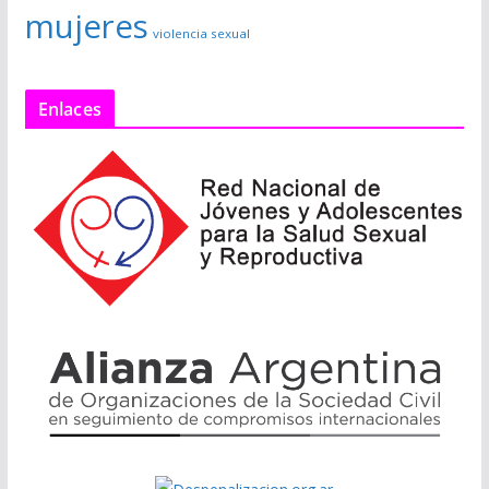
mujeres
violencia sexual
Enlaces