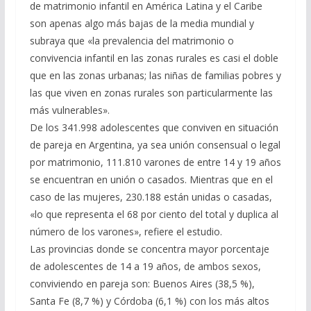
de matrimonio infantil en América Latina y el Caribe
son apenas algo más bajas de la media mundial y
subraya que «la prevalencia del matrimonio o
convivencia infantil en las zonas rurales es casi el doble
que en las zonas urbanas; las niñas de familias pobres y
las que viven en zonas rurales son particularmente las
más vulnerables».
De los 341.998 adolescentes que conviven en situación
de pareja en Argentina, ya sea unión consensual o legal
por matrimonio, 111.810 varones de entre 14 y 19 años
se encuentran en unión o casados. Mientras que en el
caso de las mujeres, 230.188 están unidas o casadas,
«lo que representa el 68 por ciento del total y duplica al
número de los varones», refiere el estudio.
Las provincias donde se concentra mayor porcentaje
de adolescentes de 14 a 19 años, de ambos sexos,
conviviendo en pareja son: Buenos Aires (38,5 %),
Santa Fe (8,7 %) y Córdoba (6,1 %) con los más altos