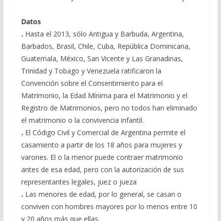
Datos
.
Hasta el 2013, sólo Antigua y Barbuda, Argentina,
Barbados, Brasil, Chile, Cuba, República Dominicana,
Guatemala, México, San Vicente y Las Granadinas,
Trinidad y Tobago y Venezuela ratificaron la
Convención sobre el Consentimiento para el
Matrimonio, la Edad Mínima para el Matrimonio y el
Registro de Matrimonios, pero no todos han eliminado
el matrimonio o la convivencia infantil.
.
El Código Civil y Comercial de Argentina permite el
casamiento a partir de los 18 años para mujeres y
varones. El o la menor puede contraer matrimonio
antes de esa edad, pero con la autorización de sus
representantes legales, juez o jueza
.
Las menores de edad, por lo general, se casan o
conviven con hombres mayores por lo menos entre 10
y 20 años más que ellas.