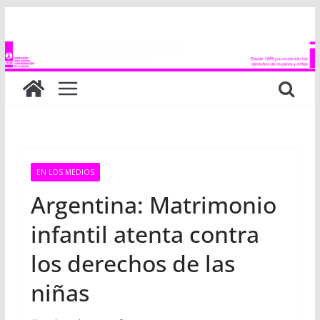
Saltar
al
contenido
EN LOS MEDIOS
Argentina: Matrimonio
infantil atenta contra
los derechos de las
niñas