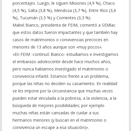
porcentajes. Luego, le siguen Misiones (4,9 %), Chaco
(4,5 %), Salta (3,8 %), Mendoza (3,7 %), Entre Ríos (3,6
%), Tucumán (3,5 %) y Corrientes (3,3 %).
Mabel Bianco, presidenta de FEIM, comentó a SEMlac
que estos datos fueron impactantes y que también hay
casos de matrimonios o convivencias precoces en
menores de 13 años aunque son «muy pocos».
«En FEIM -continuó Bianco- estudiamos e investigamos
el embarazo adolescente desde hace muchos años,
pero nunca habíamos investigado el matrimonio o
convivencia infantil. Estamos frente a un problema,
porque las niñas no deciden su casamiento. En realidad
se les impone por la circunstancia que muchas veces
pueden estar vinculada a la pobreza, a la violencia, a la
búsqueda de mejores posibilidades; por ejemplo
muchas niñas están cansadas de cuidar a sus
hermanos menores (y buscan en el matrimonio o
convivencia un escape a esa situación)».