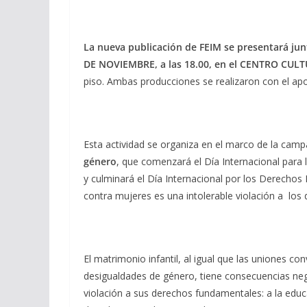
La nueva publicación de FEIM se presentará junt
DE NOVIEMBRE, a las 18.00, en el CENTRO CU
piso. Ambas producciones se realizaron con el ap
Esta actividad se organiza en el marco de la cam
género
, que comenzará el Día Internacional para 
y culminará el Día Internacional por los Derechos
contra mujeres es una intolerable violación a lo
El matrimonio infantil, al igual que las uniones co
desigualdades de género, tiene consecuencias negat
violación a sus derechos fundamentales: a la educac