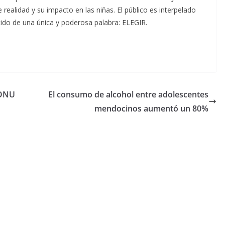
e realidad y su impacto en las niñas. El público es interpelado
tido de una única y poderosa palabra: ELEGIR.
 ONU
El consumo de alcohol entre adolescentes
mendocinos aumentó un 80%