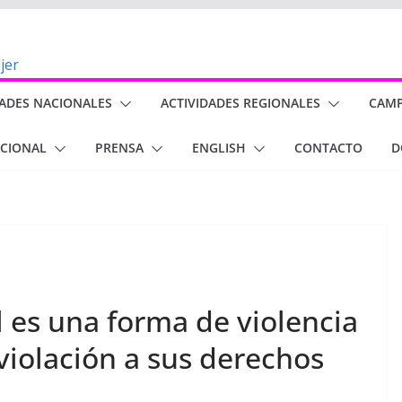
DADES NACIONALES
ACTIVIDADES REGIONALES
CAM
ACIONAL
PRENSA
ENGLISH
CONTACTO
D
l es una forma de violencia
 violación a sus derechos