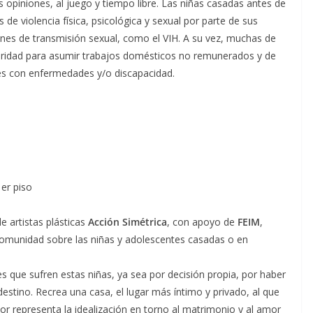
 opiniones, al juego y tiempo libre. Las niñas casadas antes de
de violencia física, psicológica y sexual por parte de sus
ones de transmisión sexual, como el VIH. A su vez, muchas de
laridad para asumir trabajos domésticos no remunerados y de
res con enfermedades y/o discapacidad.
er piso
e artistas plásticas
Acción Simétrica
, con apoyo de
FEIM
,
la comunidad sobre las niñas y adolescentes casadas o en
es que sufren estas niñas, ya sea por decisión propia, por haber
estino. Recrea una casa, el lugar más íntimo y privado, al que
rior representa la idealización en torno al matrimonio y al amor