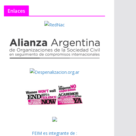
Enlaces
FEIM es integrante de :