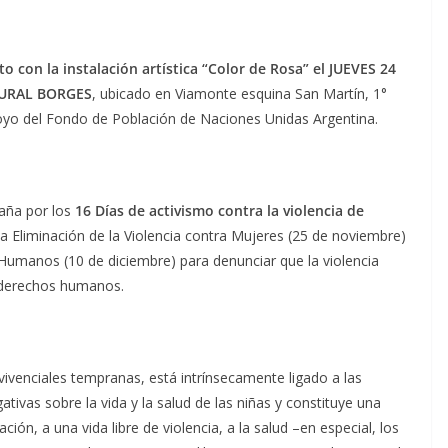
o con la instalación artística “Color de Rosa” el JUEVES 24
LTURAL BORGES
, ubicado en Viamonte esquina San Martín, 1°
oyo del Fondo de Población de Naciones Unidas Argentina.
paña por los
16 Días de activismo contra la violencia de
la Eliminación de la Violencia contra Mujeres (25 de noviembre)
 Humanos (10 de diciembre) para denunciar que la violencia
s derechos humanos.
nvivenciales tempranas, está intrínsecamente ligado a las
ivas sobre la vida y la salud de las niñas y constituye una
ión, a una vida libre de violencia, a la salud –en especial, los