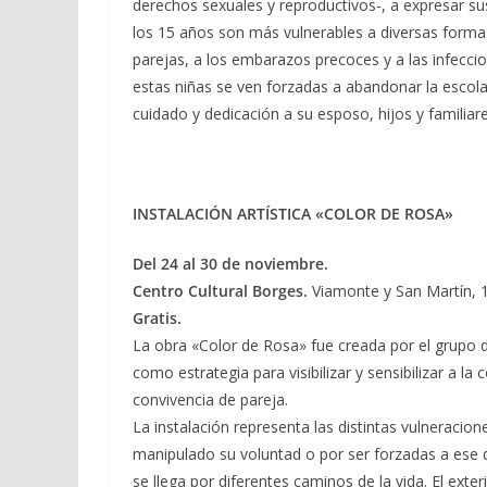
derechos sexuales y reproductivos-, a expresar sus
los 15 años son más vulnerables a diversas formas 
parejas, a los embarazos precoces y a las infecci
estas niñas se ven forzadas a abandonar la esco
cuidado y dedicación a su esposo, hijos y familia
INSTALACIÓN ARTÍSTICA «COLOR DE ROSA»
Del 24 al 30 de noviembre.
Centro Cultural Borges.
Viamonte y San Martín, 1
Gratis.
La obra «Color de Rosa» fue creada por el grupo d
como estrategia para visibilizar y sensibilizar a 
convivencia de pareja.
La instalación representa las distintas vulneracion
manipulado su voluntad o por ser forzadas a ese d
se llega por diferentes caminos de la vida. El exte