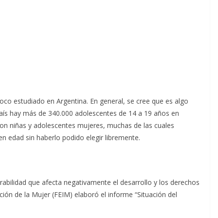
poco estudiado en Argentina. En general, se cree que es algo
país hay más de 340.000 adolescentes de 14 a 19 años en
son niñas y adolescentes mujeres, muchas de las cuales
en edad sin haberlo podido elegir libremente.
rabilidad que afecta negativamente el desarrollo y los derechos
ción de la Mujer (FEIM) elaboró el informe “Situación del