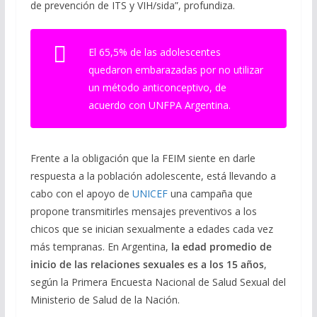
de prevención de ITS y VIH/sida”, profundiza.
El 65,5% de las adolescentes
quedaron embarazadas por no utilizar
un método anticonceptivo, de
acuerdo con UNFPA Argentina.
Frente a la obligación que la FEIM siente en darle
respuesta a la población adolescente, está llevando a
cabo con el apoyo de
UNICEF
una campaña que
propone transmitirles mensajes preventivos a los
chicos que se inician sexualmente a edades cada vez
más tempranas. En Argentina,
la edad promedio de
inicio de las relaciones sexuales es a los 15 años
,
según la Primera Encuesta Nacional de Salud Sexual del
Ministerio de Salud de la Nación.