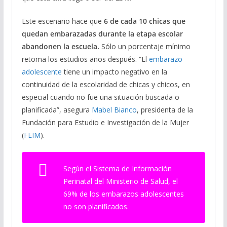
Este escenario hace que
6 de cada 10 chicas que
quedan embarazadas durante la etapa escolar
abandonen la escuela.
Sólo un porcentaje mínimo
retoma los estudios años después. “El
embarazo
adolescente
tiene un impacto negativo en la
continuidad de la escolaridad de chicas y chicos, en
especial cuando no fue una situación buscada o
planificada”, asegura
Mabel Bianco
, presidenta de la
Fundación para Estudio e Investigación de la Mujer
(
FEIM
).
Según el Sistema de Información
Perinatal del Ministerio de Salud, el
69% de los embarazos adolescentes
no son planificados.