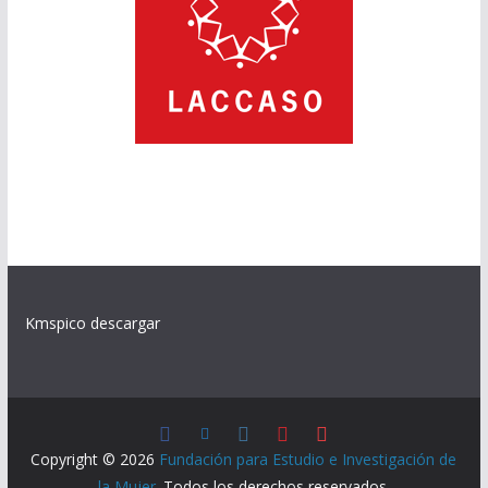
Kmspico descargar
Copyright © 2026
Fundación para Estudio e Investigación de
la Mujer
. Todos los derechos reservados.