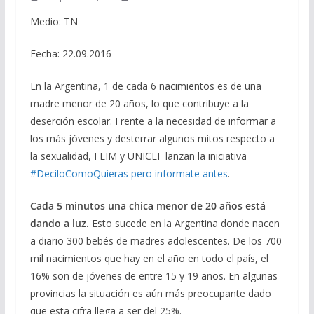
Medio: TN
Fecha: 22.09.2016
En la Argentina, 1 de cada 6 nacimientos es de una
madre menor de 20 años, lo que contribuye a la
deserción escolar. Frente a la necesidad de informar a
los más jóvenes y desterrar algunos mitos respecto a
la sexualidad, FEIM y UNICEF lanzan la iniciativa
#DeciloComoQuieras pero informate antes
.
Cada 5 minutos una chica menor de 20 años está
dando a luz.
Esto sucede en la Argentina donde nacen
a diario 300 bebés de madres adolescentes. De los 700
mil nacimientos que hay en el año en todo el país, el
16% son de jóvenes de entre 15 y 19 años. En algunas
provincias la situación es aún más preocupante dado
que esta cifra llega a ser del 25%.