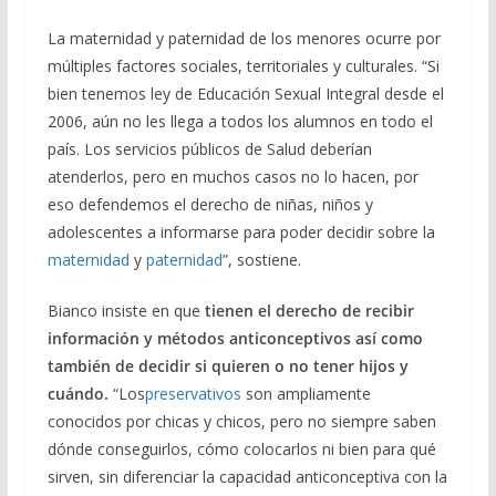
La maternidad y paternidad de los menores ocurre por
múltiples factores sociales, territoriales y culturales. “Si
bien tenemos ley de Educación Sexual Integral desde el
2006, aún no les llega a todos los alumnos en todo el
país. Los servicios públicos de Salud deberían
atenderlos, pero en muchos casos no lo hacen, por
eso defendemos el derecho de niñas, niños y
adolescentes a informarse para poder decidir sobre la
maternidad
y
paternidad
”, sostiene.
Bianco insiste en que
tienen el derecho de recibir
información y métodos anticonceptivos así como
también de decidir si quieren o no tener hijos y
cuándo.
“Los
preservativos
son ampliamente
conocidos por chicas y chicos, pero no siempre saben
dónde conseguirlos, cómo colocarlos ni bien para qué
sirven, sin diferenciar la capacidad anticonceptiva con la