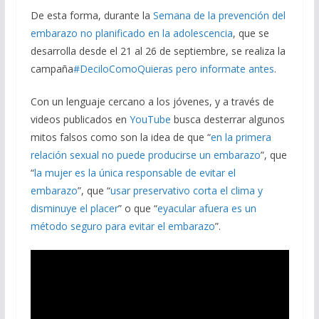
De esta forma, durante la
Semana de la prevención del
embarazo no planificado en la adolescencia
, que se
desarrolla desde el 21 al 26 de septiembre, se realiza la
campaña
#DeciloComoQuieras pero informate antes
.
Con un lenguaje cercano a los jóvenes, y a través de
videos publicados en
YouTube
busca desterrar algunos
mitos falsos como son la idea de que “
en la primera
relación sexual no puede producirse un embarazo
”, que
“
la mujer es la única responsable de evitar el
embarazo
”, que “
usar preservativo corta el clima y
disminuye el placer
” o que “
eyacular afuera es un
método seguro para evitar el embarazo
”.