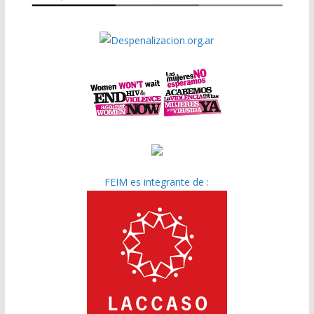
FEIM es integrante de :