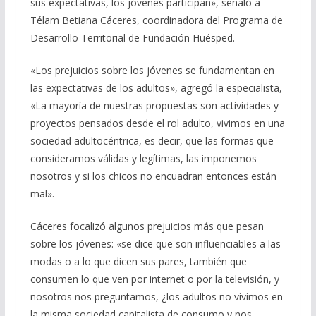
sus expectativas, los jóvenes participan», señaló a
Télam Betiana Cáceres, coordinadora del Programa de
Desarrollo Territorial de Fundación Huésped.
«Los prejuicios sobre los jóvenes se fundamentan en
las expectativas de los adultos», agregó la especialista,
«La mayoría de nuestras propuestas son actividades y
proyectos pensados desde el rol adulto, vivimos en una
sociedad adultocéntrica, es decir, que las formas que
consideramos válidas y legítimas, las imponemos
nosotros y si los chicos no encuadran entonces están
mal».
Cáceres focalizó algunos prejuicios más que pesan
sobre los jóvenes: «se dice que son influenciables a las
modas o a lo que dicen sus pares, también que
consumen lo que ven por internet o por la televisión, y
nosotros nos preguntamos, ¿los adultos no vivimos en
la misma sociedad capitalista de consumo y nos