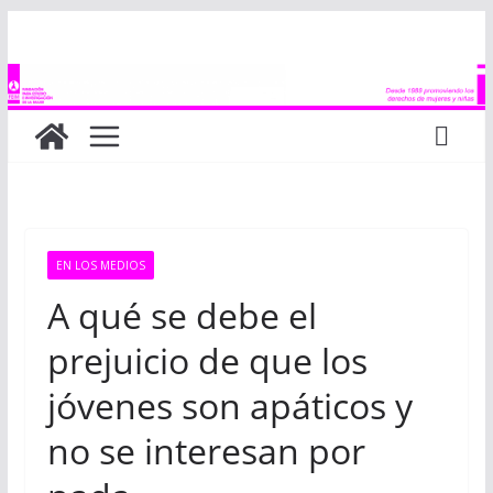
Saltar
al
contenido
EN LOS MEDIOS
A qué se debe el
prejuicio de que los
jóvenes son apáticos y
no se interesan por