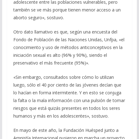
adolescente entre las poblaciones vulnerables, pero
también se ve más porque tienen menor acceso a un
aborto seguro», sostuvo.
Otro dato llamativo es que, según una encuesta del
Fondo de Población de las Naciones Unidas, Unfpa, «el
conocimiento y uso de métodos anticonceptivos en la
iniciación sexual es alto (96% y 90%), siendo el
preservativo el más frecuente (95%)».
«Sin embargo, consultados sobre cómo lo utilizan
luego, sólo el 40 por ciento de las jóvenes decían que
lo hacían en forma intermitente. Y en esto se conjuga
la falta o la mala información con una pulsión de tomar
riesgos que está quizás presentes en todos los seres
humanos y más en los adolescentes», sostuvo.
En mayo de este año, la Fundación Huésped junto a
Amnistía Internacional pusieron en marcha un proyecto