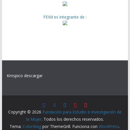
FEIM es integrante de :
Kmspico descargar
Copyright © 2026
Fundación para Estudio e Investigación de
la Mujer
. Todos los derechos reservados.
Tema:
ColorMag
por ThemeGrill. Funciona con
WordPress
.