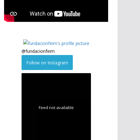
@
fundacionfeim
Follow on Instagram
Feed not available