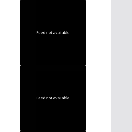
Feed not available
Feed not available