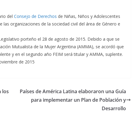
rio del
Consejo de Derechos
de Niñas, Niños y Adolescentes
 las organizaciones de la sociedad civil del área de Género e
 Legislativo porteño el 28 de agosto de 2015. Debido a que se
iación Mutualista de la Mujer Argentina (AMMA), se acordó que
plente y en el segundo año FEIM será titular y AMMA, suplente.
noviembre de 2015
 los
Países de América Latina elaboraron una Guía
para implementar un Plan de Población y
Desarrollo