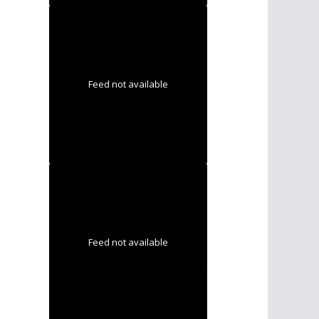
Feed not available
Feed not available