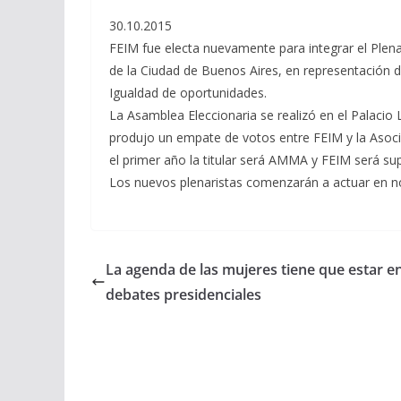
30.10.2015
FEIM fue electa nuevamente para integrar el Plena
de la Ciudad de Buenos Aires, en representación de
Igualdad de oportunidades.
La Asamblea Eleccionaria se realizó en el Palacio
produjo un empate de votos entre FEIM y la Asoc
el primer año la titular será AMMA y FEIM será su
Los nuevos plenaristas comenzarán a actuar en 
La agenda de las mujeres tiene que estar en
debates presidenciales