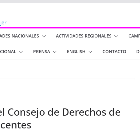
DADES NACIONALES
ACTIVIDADES REGIONALES
CAM
ACIONAL
PRENSA
ENGLISH
CONTACTO
D
el Consejo de Derechos de
scentes