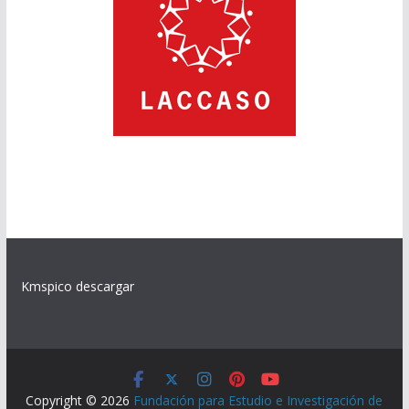
Kmspico descargar
Copyright © 2026
Fundación para Estudio e Investigación de