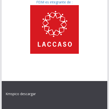
FEIM es integrante de :
Kmspico descargar