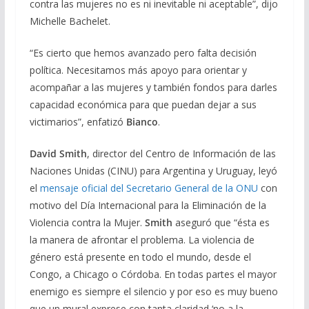
contra las mujeres no es ni inevitable ni aceptable”, dijo
Michelle Bachelet.
“Es cierto que hemos avanzado pero falta decisión
política. Necesitamos más apoyo para orientar y
acompañar a las mujeres y también fondos para darles
capacidad económica para que puedan dejar a sus
victimarios”, enfatizó
Bianco
.
David Smith
, director del Centro de Información de las
Naciones Unidas (CINU) para Argentina y Uruguay, leyó
el
mensaje oficial del Secretario General de la ONU
con
motivo del Día Internacional para la Eliminación de la
Violencia contra la Mujer.
Smith
aseguró que “ésta es
la manera de afrontar el problema. La violencia de
género está presente en todo el mundo, desde el
Congo, a Chicago o Córdoba. En todas partes el mayor
enemigo es siempre el silencio y por eso es muy bueno
que un mural exprese con tanta claridad ‘no a la