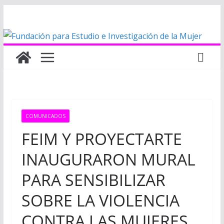
Saltar
al
contenido
COMUNICADOS
FEIM Y PROYECTARTE
INAUGURARON MURAL
PARA SENSIBILIZAR
SOBRE LA VIOLENCIA
CONTRA LAS MUJERES