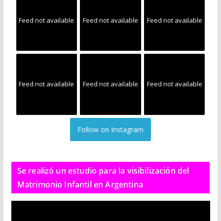
Feed not available
Feed not available
Feed not available
Feed not available
Feed not available
Feed not available
Follow on Instagram
Se realizó un estudio para la visibilización del
Matrimonio Infantil en Argentina
R
e