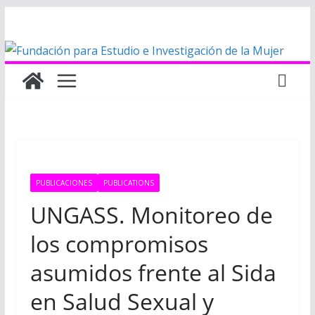
Saltar
al
contenido
PUBLICACIONES
PUBLICATIONS
UNGASS. Monitoreo de
los compromisos
asumidos frente al Sida
en Salud Sexual y