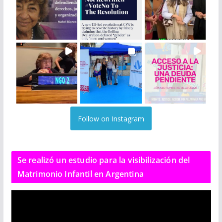
Follow on Instagram
Se realizó un estudio para la visibilización del
Matrimonio Infantil en Argentina
R
e
p