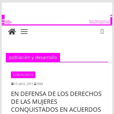
Saltar
al
contenido
población y desarrollo
COMUNICADOS
15 abril, 2011
FEIM
EN DEFENSA DE LOS DERECHOS
DE LAS MUJERES
CONQUISTADOS EN ACUERDOS