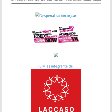
FEIM es integrante de :