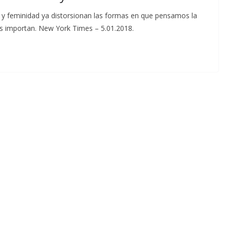
d y feminidad ya distorsionan las formas en que pensamos la
llas importan. New York Times – 5.01.2018.