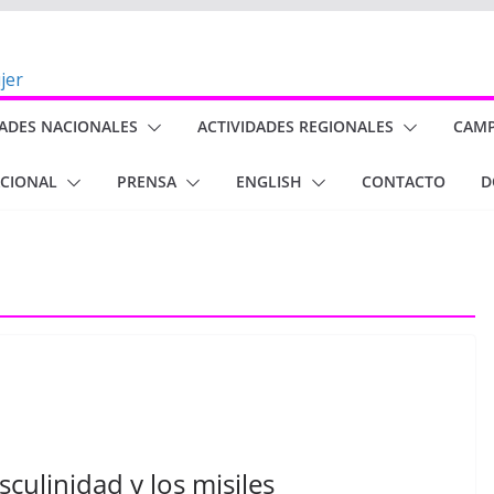
DADES NACIONALES
ACTIVIDADES REGIONALES
CAM
ACIONAL
PRENSA
ENGLISH
CONTACTO
D
culinidad y los misiles