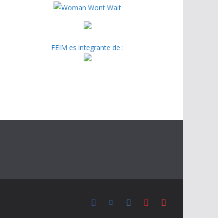
FEIM es integrante de :