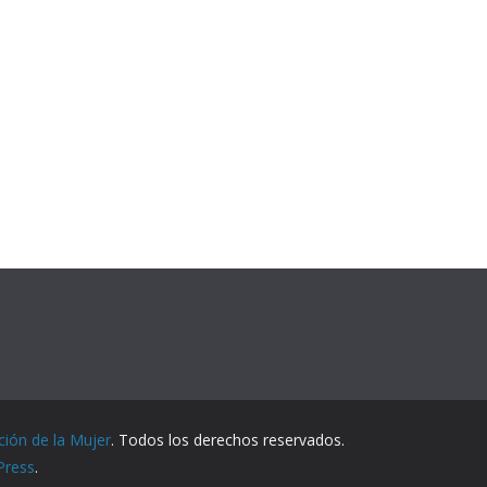
ción de la Mujer
. Todos los derechos reservados.
Press
.