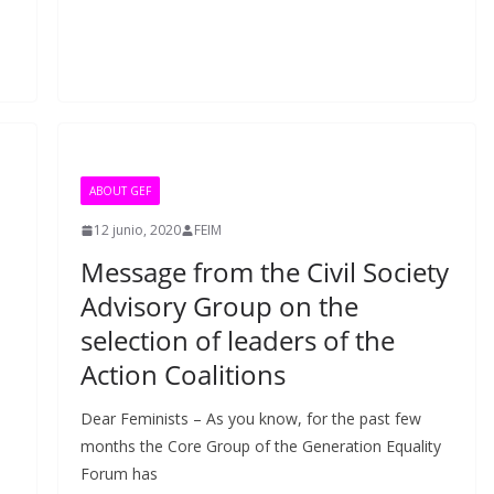
ABOUT GEF
12 junio, 2020
FEIM
Message from the Civil Society
Advisory Group on the
selection of leaders of the
Action Coalitions
Dear Feminists – As you know, for the past few
months the Core Group of the Generation Equality
Forum has