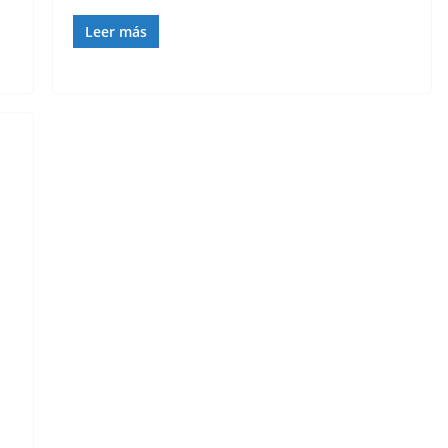
Leer más
s