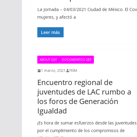
La Jornada – 04/03/2021 Ciudad de México. El Cov
mujeres, y afectó a
Leer más
ABOUT GEF
DOCUMENTOS GEF
1 marzo, 2021
FEIM
Encuentro regional de
juventudes de LAC rumbo a
los foros de Generación
Igualdad
¡Es hora de sumar esfuerzos desde las juventudes
por el cumplimiento de los compromisos de