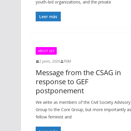
youth-led organizations, and the private
Leer más
ABOUT GEF
2 junio, 2020
FEIM
Message from the CSAG in
response to GEF
postponement
We write as members of the Civil Society Advisory
Group to the Core Group, but more importantly a
fellow feminist and