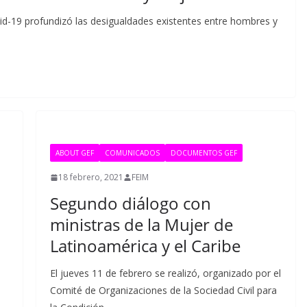
id-19 profundizó las desigualdades existentes entre hombres y
ABOUT GEF
COMUNICADOS
DOCUMENTOS GEF
18 febrero, 2021
FEIM
Segundo diálogo con
ministras de la Mujer de
Latinoamérica y el Caribe
El jueves 11 de febrero se realizó, organizado por el
Comité de Organizaciones de la Sociedad Civil para