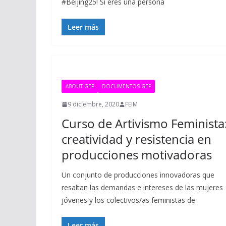
#Beijing25! Si eres una persona
Leer más
ABOUT GEF
DOCUMENTOS GEF
9 diciembre, 2020
FEIM
Curso de Artivismo Feminista
creatividad y resistencia en
producciones motivadoras
Un conjunto de producciones innovadoras que
resaltan las demandas e intereses de las mujeres
jóvenes y los colectivos/as feministas de
Leer más