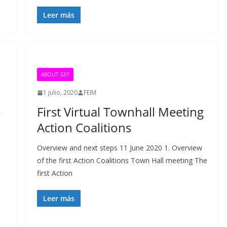
Leer más
ABOUT GEF
1 julio, 2020
FEIM
o
First Virtual Townhall Meeting
Action Coalitions
Overview and next steps 11 June 2020 1. Overview
of the first Action Coalitions Town Hall meeting The
first Action
Leer más