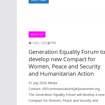
ABOUT GEF
1 julio, 2020
FEIM
Generation Equality Forum t
develop new Compact for
Women, Peace and Security
and Humanitarian Action
01 July 2020 Media
Contact: GEFcommunications[at]unwomen.org
The Generation Equality Forum will develop a new
Compact for Women, Peace and Security and