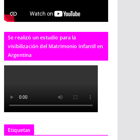
Se realizó un estudio para la
visibilización del Matrimonio Infantil en
Argentina
Etiquetas