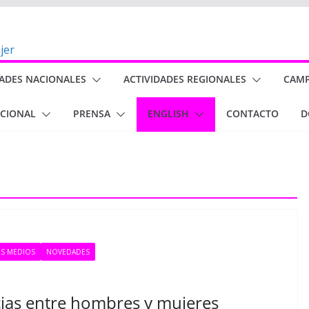
DADES NACIONALES
ACTIVIDADES REGIONALES
CAM
ACIONAL
PRENSA
ENGLISH
CONTACTO
D
OS MEDIOS
NOVEDADES
cias entre hombres y mujeres