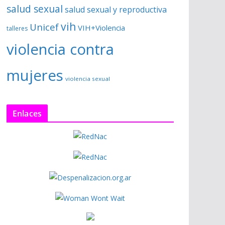
salud sexual
salud sexual y reproductiva
vih
Unicef
VIH+Violencia
talleres
violencia contra
mujeres
violencia sexual
Enlaces