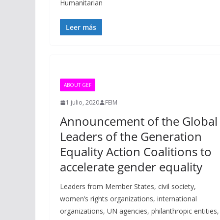
Humanitarian
Leer más
ABOUT GEF
1 julio, 2020
FEIM
Announcement of the Global
Leaders of the Generation
Equality Action Coalitions to
accelerate gender equality
Leaders from Member States, civil society,
women’s rights organizations, international
organizations, UN agencies, philanthropic entities,