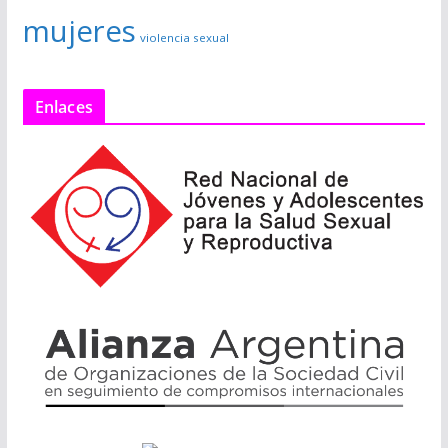
mujeres
violencia sexual
Enlaces