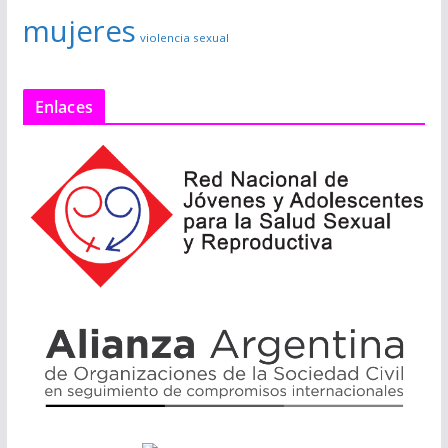
mujeres
violencia sexual
Enlaces